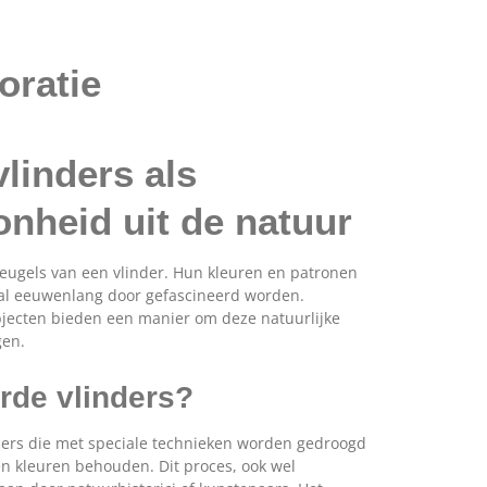
oratie
linders als
onheid uit de natuur
vleugels van een vlinder. Hun kleuren en patronen
 al eeuwenlang door gefascineerd worden.
bjecten bieden een manier om deze natuurlijke
gen.
rde vlinders?
nders die met speciale technieken worden gedroogd
n kleuren behouden. Dit proces, ook wel