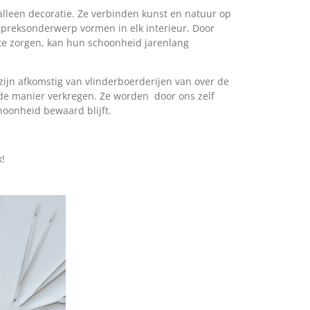
lleen decoratie. Ze verbinden kunst en natuur op
preksonderwerp vormen in elk interieur. Door
te zorgen, kan hun schoonheid jarenlang
zijn afkomstig van vlinderboerderijen van over de
rde manier verkregen. Ze worden door ons zelf
hoonheid bewaard blijft.
k!