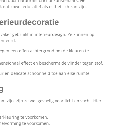
an door natuurhistorici of kunstenaars. Het
 dat zowel educatief als esthetisch kan zijn.
erieurdecoratie
vaker gebruikt in interieurdesign. Ze kunnen op
enteerd:
tegen een effen achtergrond om de kleuren te
ensionaal effect en beschermt de vlinder tegen stof.
r en delicate schoonheid toe aan elke ruimte.
g
zijn, zijn ze wel gevoelig voor licht en vocht. Hier
verkleuring te voorkomen.
melvorming te voorkomen.