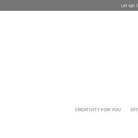
Let op!
Ga
direct
naar
de
hoofdinhoud
CREATIVITY FOR YOU
DIY