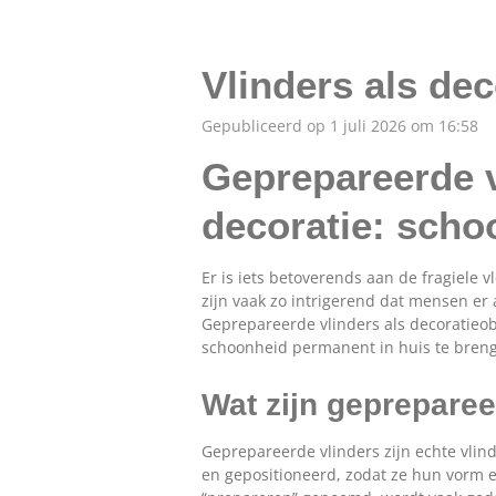
Vlinders als dec
Gepubliceerd op 1 juli 2026 om 16:58
Geprepareerde v
decoratie: scho
Er is iets betoverends aan de fragiele 
zijn vaak zo intrigerend dat mensen er
Geprepareerde vlinders als decoratieo
schoonheid permanent in huis te bren
Wat zijn gepreparee
Geprepareerde vlinders zijn echte vli
en gepositioneerd, zodat ze hun vorm e