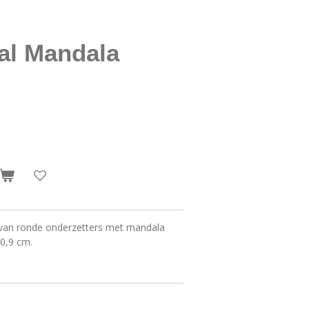
al Mandala
 van ronde onderzetters met mandala
 0,9 cm.