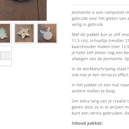
Jesmonite is een composiet m
gebruikt voor het gieten van 
veilig in gebruik.
Met dit pakket kun je zelf mo
11,5 cm), schaaltje (rendier 
kaarshouder maken (ster 12,5
je hebt zelf alleen nog een 
afwegen van de Jesmonite. Spul
In de werkbeschrijving staat 
ook hoe je een terrazzo effec
In het pakket zit een mal naa
andere mallen te koop.
Om extra lang van je creatie
geven door ze in te wrijven me
kunt een vernis gebruiken. D
Inhoud pakket: