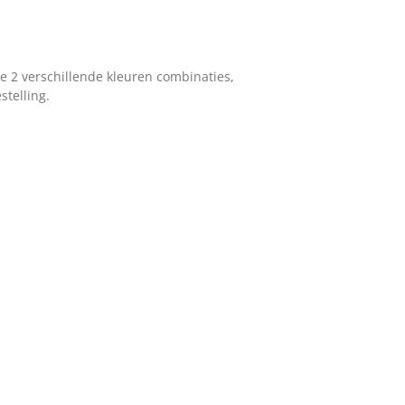
je 2 verschillende kleuren combinaties,
stelling.