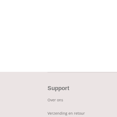
Support
Over ons
Verzending en retour