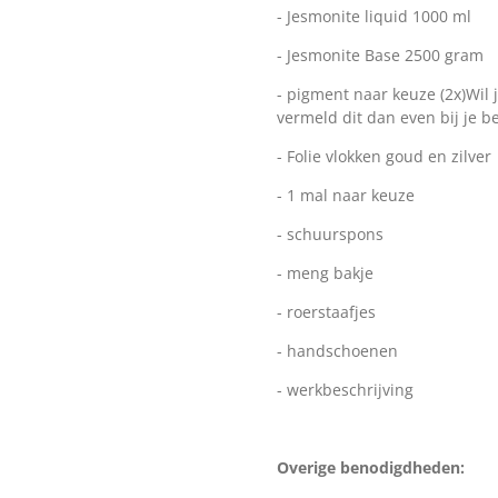
- Jesmonite liquid 1000 ml
- Jesmonite Base 2500 gram
- pigment naar keuze (2x)Wil 
vermeld dit dan even bij je be
- Folie vlokken goud en zilver
- 1 mal naar keuze
- schuurspons
- meng bakje
- roerstaafjes
- handschoenen
- werkbeschrijving
Overige benodigdheden: